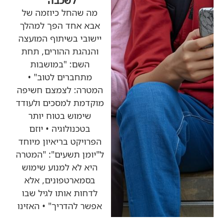
לשכבה"
מה שהחל כיוזמה של
אבא אחד הפך למהלך
יישובי בשיתוף המועצה
והנהגת ההורים, תחת
השם: "במושבות
מתחברים לטוב" •
המטרה: לצמצם חשיפה
מוקדמת למסכים ולעודד
שימוש בטוח יותר
בטכנולוגיה • יוזם
הפרויקט בריאיון מיוחד
ל"יומן תשעים": "המטרה
היא לא למנוע שימוש
בסמארטפונים, אלא
לדחות אותו לגיל שבו
אפשר להדריך" • האזינו