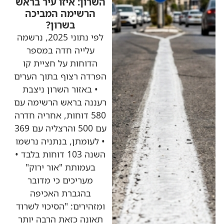
השרון: איזו עיר בראש
הרשימה המביכה
בשרון?
לפי נתוני 2025, נרשמה
עלייה חדה במספר
הדוחות על חציית קו
הפרדה רצוף בתוך הערים
• באזור השרון ניצבת
רעננה בראש הרשימה עם
580 דוחות, אחריה חדרה
עם 500 והרצליה עם 369
• לעומתן, בנתניה נרשמו
השנה 103 דוחות בלבד •
בעמותת "אור ירוק"
מעריכים כי מדובר
בהגברת האכיפה
ומזהירים: "הסיכוי לשרוד
תאונה כזאת הרבה יותר