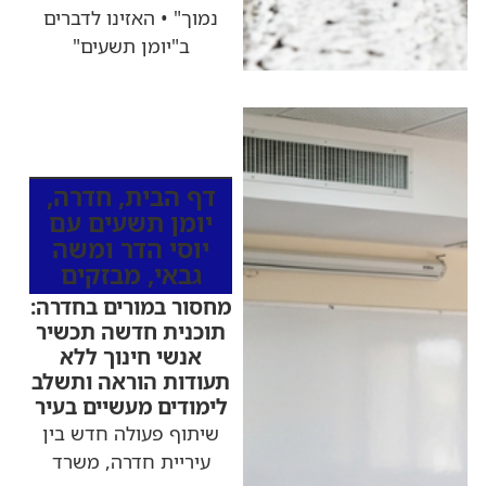
נמוך" • האזינו לדברים
ב"יומן תשעים"
כותרות החדשות
מהרדיו
דף הבית
,
חדרה
,
יומן תשעים עם
יוסי הדר ומשה
גבאי
,
מבזקים
מחסור במורים בחדרה:
תוכנית חדשה תכשיר
אנשי חינוך ללא
תעודות הוראה ותשלב
לימודים מעשיים בעיר
שיתוף פעולה חדש בין
עיריית חדרה, משרד