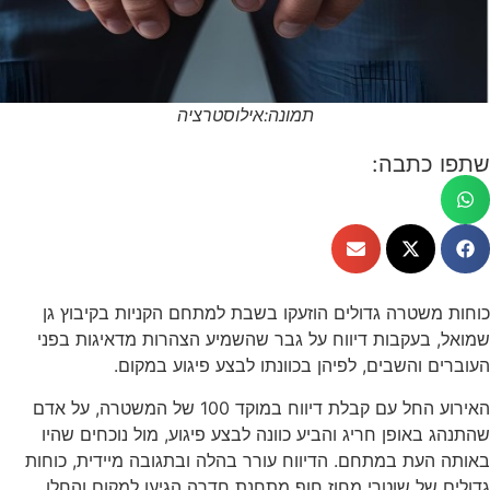
תמונה:אילוסטרציה
שתפו כתבה:
כוחות משטרה גדולים הוזעקו בשבת למתחם הקניות בקיבוץ גן
שמואל, בעקבות דיווח על גבר שהשמיע הצהרות מדאיגות בפני
העוברים והשבים, לפיהן בכוונתו לבצע פיגוע במקום.
האירוע החל עם קבלת דיווח במוקד 100 של המשטרה, על אדם
שהתנהג באופן חריג והביע כוונה לבצע פיגוע, מול נוכחים שהיו
באותה העת במתחם. הדיווח עורר בהלה ובתגובה מיידית, כוחות
גדולים של שוטרי מחוז חוף מתחנת חדרה הגיעו למקום והחלו