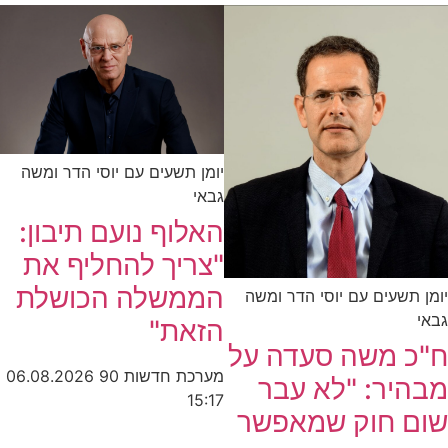
יומן תשעים עם יוסי הדר ומשה
גבאי
האלוף נועם תיבון:
"צריך להחליף את
הממשלה הכושלת
יומן תשעים עם יוסי הדר ומשה
גבאי
הזאת"
ח"כ משה סעדה על
מערכת חדשות 90
06.08.2026
מבהיר: "לא עבר
15:17
שום חוק שמאפשר