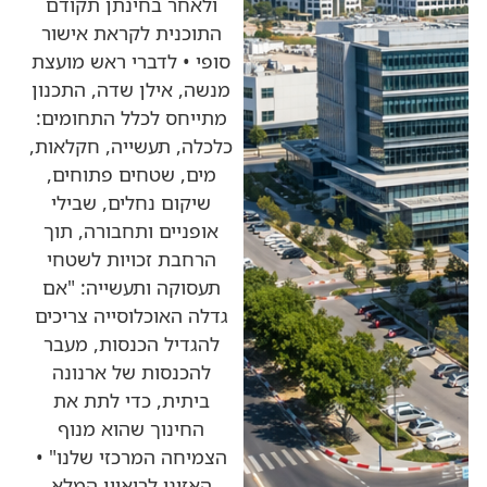
ולאחר בחינתן תקודם
התוכנית לקראת אישור
סופי • לדברי ראש מועצת
מנשה, אילן שדה, התכנון
מתייחס לכלל התחומים:
כלכלה, תעשייה, חקלאות,
מים, שטחים פתוחים,
שיקום נחלים, שבילי
אופניים ותחבורה, תוך
הרחבת זכויות לשטחי
תעסוקה ותעשייה: "אם
גדלה האוכלוסייה צריכים
להגדיל הכנסות, מעבר
להכנסות של ארנונה
ביתית, כדי לתת את
החינוך שהוא מנוף
הצמיחה המרכזי שלנו" •
האזינו לריאיון המלא