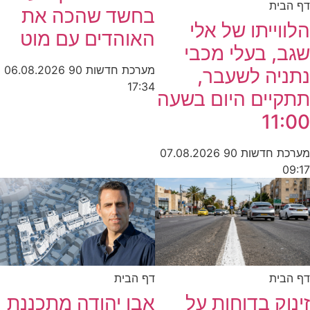
דף הבית
בחשד שהכה את
הלווייתו של אלי
האוהדים עם מוט
שגב, בעלי מכבי
מערכת חדשות 90
06.08.2026
נתניה לשעבר,
17:34
תתקיים היום בשעה
11:00
מערכת חדשות 90
07.08.2026
09:17
דף הבית
דף הבית
זינוק בדוחות על
אבן יהודה מתכננת