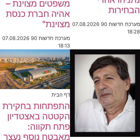
משפטים מצוינת –
הבחירות
אהיה חברת כנסת
מצוינת"
מערכת חדשות 90
07.08.2026
18:28
מערכת חדשות 90
07.08.2026
18:13
דף הבית
התפתחות בחקירת
הקטטה באצטדיון
פתח תקווה:
מאבטח נוסף נעצר