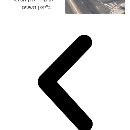
ב"יומן תשעים"