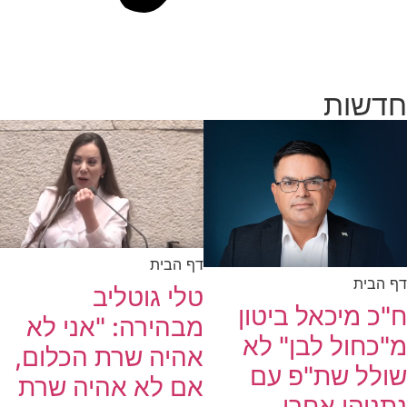
חדשות
דף הבית
דף הבית
טלי גוטליב
ח"כ מיכאל ביטון
מבהירה: "אני לא
מ"כחול לבן" לא
אהיה שרת הכלום,
שולל שת"פ עם
אם לא אהיה שרת
נתניהו אחרי