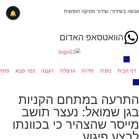
עכשיו בשידור: שידור מוזיקה חופשית
🔔
הוואטסאפ האדום
דף הבית
נתניה
חדרה
הרצליה
רעננה
כפר סבא
פתח 
התרעה במתחם הקניות
בגן שמואל: נעצר תושב
מייסר שהצהיר כי בכוונתו
לבצע פיגוע