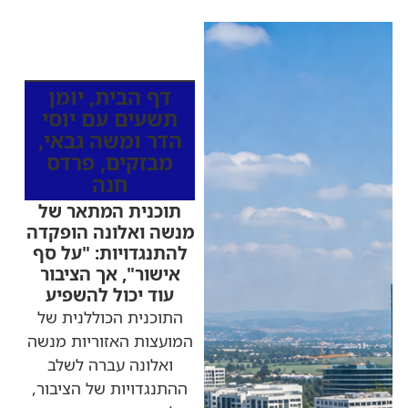
כותרות החדשות
מהרדיו
דף הבית
,
יומן
תשעים עם יוסי
הדר ומשה גבאי
,
מבזקים
,
פרדס
חנה
תוכנית המתאר של
מנשה ואלונה הופקדה
להתנגדויות: "על סף
אישור", אך הציבור
עוד יכול להשפיע
התוכנית הכוללנית של
המועצות האזוריות מנשה
ואלונה עברה לשלב
ההתנגדויות של הציבור,