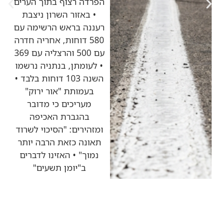
הפרדה רצוף בתוך הערים
• באזור השרון ניצבת
רעננה בראש הרשימה עם
580 דוחות, אחריה חדרה
עם 500 והרצליה עם 369
• לעומתן, בנתניה נרשמו
השנה 103 דוחות בלבד •
בעמותת "אור ירוק"
מעריכים כי מדובר
בהגברת האכיפה
ומזהירים: "הסיכוי לשרוד
תאונה כזאת הרבה יותר
נמוך" • האזינו לדברים
ב"יומן תשעים"