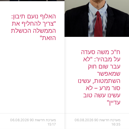
האלוף נועם תיבון:
"צריך להחליף את
הממשלה הכושלת
הזאת"
ח"כ משה סעדה
על מבהיר: "לא
עבר שום חוק
שמאפשר
השתמטות, עשינו
סור מרע – לא
עשינו עשה טוב
עדיין"
מערכת חדשות 90
06.08.2026
מערכת חדשות 90
06.08.2026
15:17
16:35