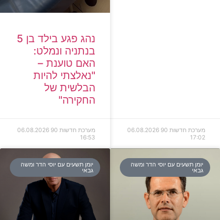
נהג פגע בילד בן 5
בנתניה ונמלט:
האם טוענת –
"נאלצתי להיות
הבלשית של
החקירה"
מערכת חדשות 90
06.08.2026
מערכת חדשות 90
06.08.2026
16:53
17:02
יומן תשעים עם יוסי הדר ומשה
יומן תשעים עם יוסי הדר ומשה
גבאי
גבאי