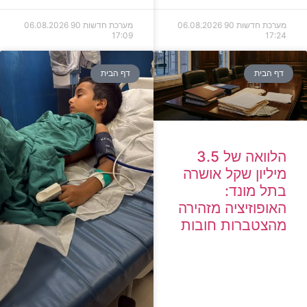
מערכת חדשות 90
06.08.2026
מערכת חדשות 90
06.08.2026
17:09
17:24
דף הבית
דף הבית
הלוואה של 3.5
מיליון שקל אושרה
בתל מונד:
האופוזיציה מזהירה
מהצטברות חובות