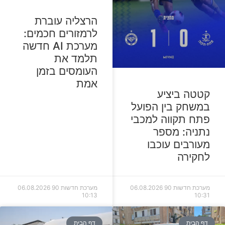
הרצליה עוברת
לרמזורים חכמים:
מערכת AI חדשה
תלמד את
העומסים בזמן
אמת
קטטה ביציע
במשחק בין הפועל
פתח תקווה למכבי
נתניה: מספר
מעורבים עוכבו
לחקירה
מערכת חדשות 90
06.08.2026
מערכת חדשות 90
06.08.2026
10:13
10:31
דף הבית
דף הבית