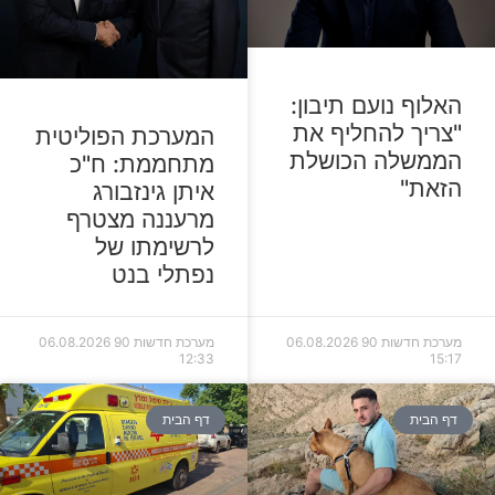
האלוף נועם תיבון:
"צריך להחליף את
המערכת הפוליטית
הממשלה הכושלת
מתחממת: ח"כ
הזאת"
איתן גינזבורג
מרעננה מצטרף
לרשימתו של
נפתלי בנט
מערכת חדשות 90
06.08.2026
מערכת חדשות 90
06.08.2026
12:33
15:17
דף הבית
דף הבית