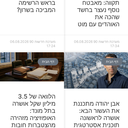
תקווה: מאבטח
בראש הרשימה
נוסף נעצר בחשד
המביכה בשרון?
שהכה את
האוהדים עם מוט
מערכת חדשות 90
06.08.2026
מערכת חדשות 90
06.08.2026
17:24
17:34
דף הבית
דף הבית
הלוואה של 3.5
מיליון שקל אושרה
אבן יהודה מתכננת
בתל מונד:
את העשור הבא:
האופוזיציה מזהירה
אושרה לראשונה
מהצטברות חובות
תוכנית אסטרטגית