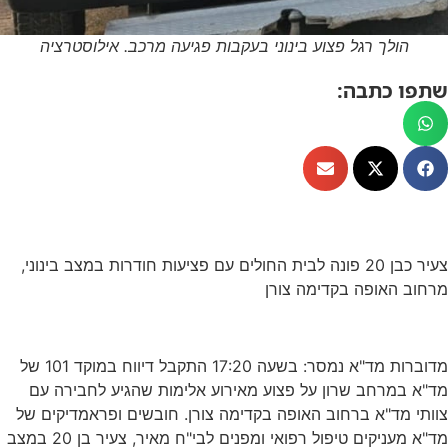
הולך רגל פצוע בינוני בעקבות פגיעה מרכב. אילוסטרציה
שתפו כתבה:
צעיר כבן 20 פונה לבית החולים עם פציעות חודרות במצב בינוני,
מרחוב האופה בקדימה צורן
מדוברות מד"א נמסר: בשעה 17:20 התקבל דיווח במוקד 101 של
מד"א במרחב שרון על פצוע מאירוע אלימות שהגיע לחבירה עם
צוותי מד"א ברחוב האופה בקדימה צורן. חובשים ופראמדיקים של
מד"א מעניקים טיפול רפואי ומפנים לבי"ח מאיר, צעיר בן 20 במצב