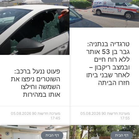
טרגדיה בנתניה:
גבר בן 53 אותר
ללא רוח חיים
ובמצב ריקבון –
פעוט ננעל ברכב:
לאחר שבני ביתו
השוטרים ניפצו את
חזרו הביתה
השמשה וחילצו
אותו במהירות
מערכת חדשות 90
05.08.2026
מערכת חדשות 90
05.08.2026
17:45
17:55
דף הבית
דף הבית