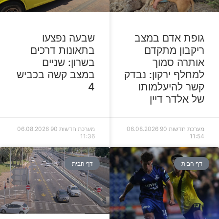
גופת אדם במצב
שבעה נפצעו
ריקבון מתקדם
בתאונות דרכים
אותרה סמוך
בשרון: שניים
למחלף ירקון: נבדק
במצב קשה בכביש
קשר להיעלמותו
4
של אלדר דיין
מערכת חדשות 90
06.08.2026
מערכת חדשות 90
06.08.2026
11:36
11:54
דף הבית
דף הבית