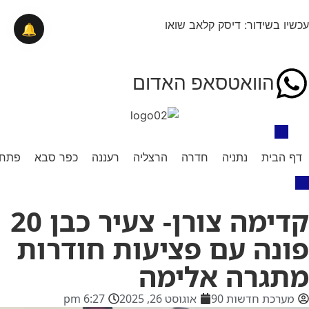
עכשיו בשידור: דיסק קלאב שואו
🔔
הוואטסאפ האדום
דף הבית
נתניה
חדרה
הרצליה
רעננה
כפר סבא
פתח 
קדימה צורן- צעיר כבן 20
פונה עם פציעות חודרות
מתגרה אלימה
מערכת חדשות 90
אוגוסט 26, 2025
6:27 pm