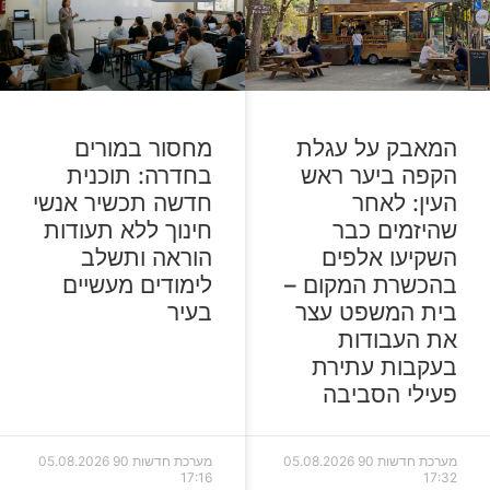
המאבק על עגלת
מחסור במורים
הקפה ביער ראש
בחדרה: תוכנית
העין: לאחר
חדשה תכשיר אנשי
שהיזמים כבר
חינוך ללא תעודות
השקיעו אלפים
הוראה ותשלב
בהכשרת המקום –
לימודים מעשיים
בית המשפט עצר
בעיר
את העבודות
בעקבות עתירת
פעילי הסביבה
מערכת חדשות 90
05.08.2026
מערכת חדשות 90
05.08.2026
17:16
17:32