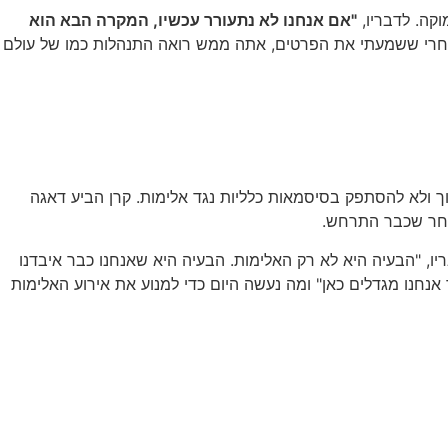
קה. לדבריו,
"אם אנחנו לא נתעורר עכשיו, המקרה הבא הוא
"אחרי ששמעתי את הפרטים, אתה ממש רואה התנהלות כמו של עולם
וך ולא להסתפק בסיסמאות כלליות נגד אלימות. קרן הביע דאגה
אחר שכבר התרחש.
ו, "הבעיה היא לא רק האלימות. הבעיה היא שאנחנו כבר איבדנו
אנחנו מגדלים כאן" ומה נעשה היום כדי למנוע את אירוע האלימות