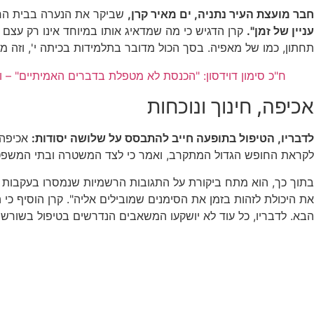
חבר מועצת העיר נתניה, ים מאיר קרן,
שביקר את הנערה בבית החול
עניין של זמן".
קרן הדגיש כי מה שמדאיג אותו במיוחד אינו רק עצ
תחתון, כמו של מאפיה. בסך הכול מדובר בתלמידות בכיתה י', וזה מ
ח"כ סימון דוידסון: "הכנסת לא מטפלת בדברים האמיתיים" – 
אכיפה, חינוך ונוכחות
לדבריו, הטיפול בתופעה חייב להתבסס על שלושה יסודות:
אכיפה, 
לקראת החופש הגדול המתקרב, ואמר כי לצד המשטרה ובתי המשפט 
בתוך כך, הוא מתח ביקורת על התגובות הרשמיות שנמסרו בעקבות הא
את היכולת לזהות בזמן את הסימנים שמובילים אליה". קרן הוסיף כי
הבא. לדבריו, כל עוד לא יושקעו המשאבים הנדרשים בטיפול בשורשי 