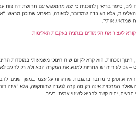
ים, סיפר בריאיון לתוכנית כי יצא מהמפגש עם תחושת דחיפות עמו
ם האלימות, אלא העובדה שמדובר, לכאורה, באירוע שתוכנן מראש. 
ה שמדאיג אותי".
וקורא לעצור את הלימודים בנתניה בעקבות האלימות
חינוך ונוכחות. הוא קרא לקיום שיח חינוכי משמעותי במוסדות החינ
– גם לעירייה יש אחריות למנוע את המקרה הבא ולא רק להגיב ל
ירוע וטען כי מדובר בתגובות שחוזרות על עצמן במשך שנים. לדברי
 השאלה המרכזית אינה רק מה קרה לנערה שהותקפה, אלא "איזה דור 
הבעיה, יהיה קשה להביא לשינוי אמיתי בעיר.