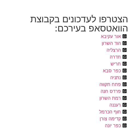
הצטרפו לעדכונים בקבוצת
הוואטסאפ בעירכם:
אור עקיבא
הוד השרון
הרצליה
חדרה
חריש
כפר סבא
נתניה
פתח תקווה
פרדס חנה
רמת השרון
רעננה
חוף הכרמל
קדימה צורן
כפר יונה