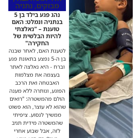
מבזקים
,
נתניה
נהג פגע בילד בן 5
בנתניה ונמלט: האם
טוענת – "נאלצתי
להיות הבלשית של
החקירה"
לטענת האם, לאחר שבנה
בן ה-5 נפצע בתאונת פגע
וברח - היא נאלצה לאתר
בעצמה את מצלמות
האבטחה ואת הרכב
הפוגע, ונותרה ללא מענה
הולם מהמשטרה: "רואים
שהוא לא עוצר, הוא פשוט
ממשיך לנסוע. ציפיתי
שהמשטרה מידית תגיב
לזה, אבל שבוע אחרי