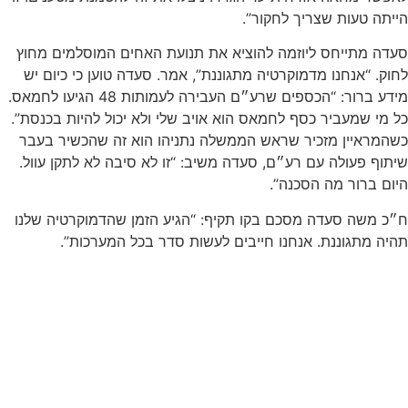
הייתה טעות שצריך לחקור”.
סעדה מתייחס ליוזמה להוציא את תנועת האחים המוסלמים מחוץ
לחוק. “אנחנו מדמוקרטיה מתגוננת”, אמר. סעדה טוען כי כיום יש
מידע ברור: “הכספים שרע״ם העבירה לעמותות 48 הגיעו לחמאס.
כל מי שמעביר כסף לחמאס הוא אויב שלי ולא יכול להיות בכנסת”.
כשהמראיין מזכיר שראש הממשלה נתניהו הוא זה שהכשיר בעבר
שיתוף פעולה עם רע״ם, סעדה משיב: “זו לא סיבה לא לתקן עוול.
היום ברור מה הסכנה”.
ח״כ משה סעדה מסכם בקו תקיף: “הגיע הזמן שהדמוקרטיה שלנו
תהיה מתגוננת. אנחנו חייבים לעשות סדר בכל המערכות”.