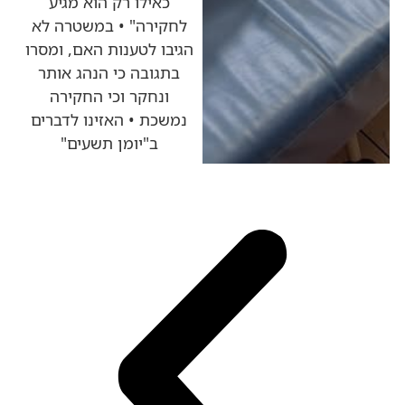
כאילו רק הוא מגיע
לחקירה" • במשטרה לא
הגיבו לטענות האם, ומסרו
בתגובה כי הנהג אותר
ונחקר וכי החקירה
נמשכת • האזינו לדברים
ב"יומן תשעים"