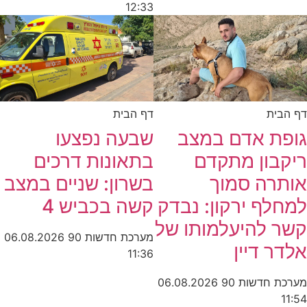
12:33
דף הבית
דף הבית
גופת אדם במצב
שבעה נפצעו
ריקבון מתקדם
בתאונות דרכים
אותרה סמוך
בשרון: שניים במצב
למחלף ירקון: נבדק
קשה בכביש 4
קשר להיעלמותו של
מערכת חדשות 90
06.08.2026
אלדר דיין
11:36
מערכת חדשות 90
06.08.2026
11:54