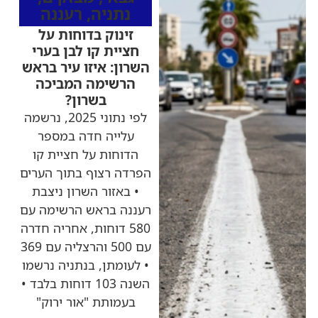
נתניה
,
רעננה
זינוק בדוחות על
חציית קו לבן בערי
השרון: איזו עיר בראש
הרשימה המביכה
בשרון?
לפי נתוני 2025, נרשמה
עלייה חדה במספר
הדוחות על חציית קו
הפרדה רצוף בתוך הערים
• באזור השרון ניצבת
רעננה בראש הרשימה עם
580 דוחות, אחריה חדרה
עם 500 והרצליה עם 369
• לעומתן, בנתניה נרשמו
השנה 103 דוחות בלבד •
בעמותת "אור ירוק"