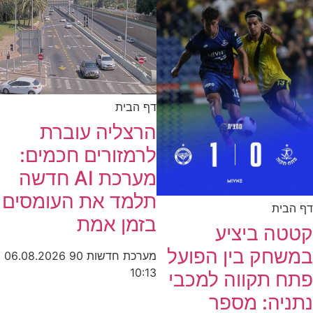
דף הבית
הרצליה עוברת
לרמזורים חכמים:
מערכת AI חדשה
תלמד את העומסים
דף הבית
בזמן אמת
קטטה ביציע
במשחק בין הפועל
מערכת חדשות 90
06.08.2026
10:13
פתח תקווה למכבי
נתניה: מספר