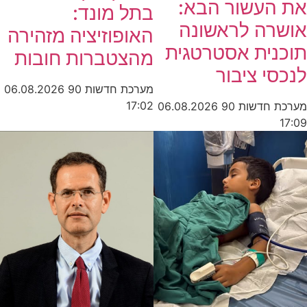
את העשור הבא:
בתל מונד:
אושרה לראשונה
האופוזיציה מזהירה
תוכנית אסטרטגית
מהצטברות חובות
לנכסי ציבור
מערכת חדשות 90
06.08.2026
17:02
מערכת חדשות 90
06.08.2026
17:09