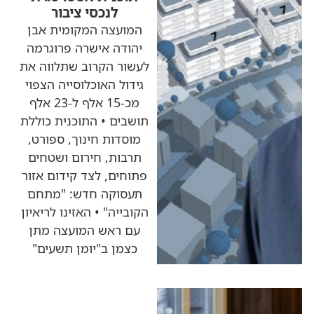
לנכסי ציבור
המועצה המקומית אבן
יהודה אישרה פרוגרמה
לעשור הקרוב שתלווה את
גידול האוכלוסייה הצפוי
מכ-15 אלף ל-23 אלף
תושבים • התוכנית כוללת
מוסדות חינוך, ספורט,
תרבות, חירום ושטחים
פתוחים, לצד קידום אזור
תעסוקה חדש: "מתחם
הקובייה" • האזינו לריאיון
עם ראש המועצה מתן
כצמן ב"יומן תשעים"
כותרות החדשות