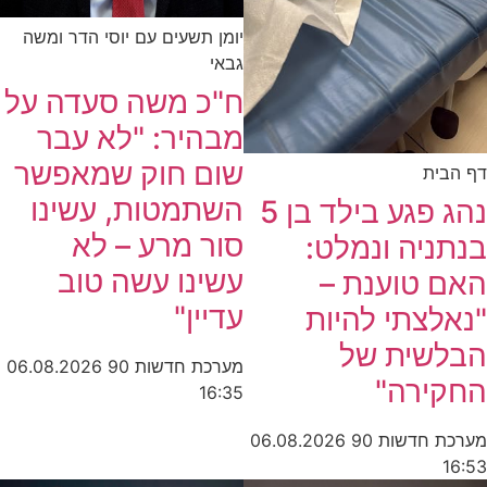
יומן תשעים עם יוסי הדר ומשה
גבאי
ח"כ משה סעדה על
מבהיר: "לא עבר
שום חוק שמאפשר
דף הבית
השתמטות, עשינו
נהג פגע בילד בן 5
סור מרע – לא
בנתניה ונמלט:
עשינו עשה טוב
האם טוענת –
עדיין"
"נאלצתי להיות
הבלשית של
מערכת חדשות 90
06.08.2026
החקירה"
16:35
מערכת חדשות 90
06.08.2026
16:53