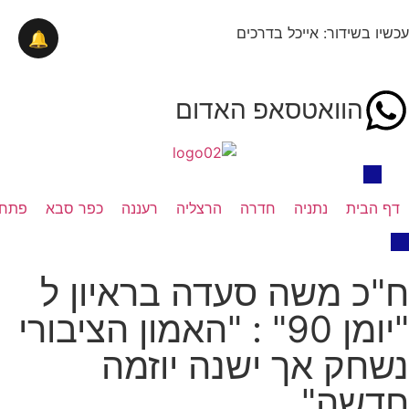
עכשיו בשידור: אייכל בדרכים
🔔
הוואטסאפ האדום
דף הבית
נתניה
חדרה
הרצליה
רעננה
כפר סבא
פתח 
ח"כ משה סעדה בראיון ל
"יומן 90" : "האמון הציבורי
נשחק אך ישנה יוזמה
חדשה"