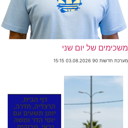
משכימים של יום שני
מערכת חדשות 90
03.08.2026
15:15
כותרות החדשות
מהרדיו
דף הבית
,
הרצליה
,
חדרה
,
יומן תשעים עם
יוסי הדר ומשה
גבאי
,
מבזקים
,