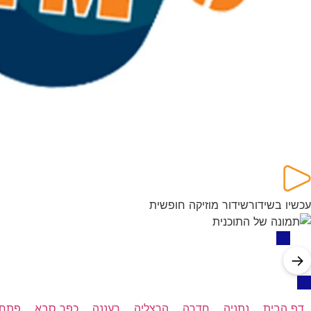
עכשיו בשידור
שידור מוזיקה חופשית
→
דף הבית
נתניה
חדרה
הרצליה
רעננה
כפר סבא
פתח 