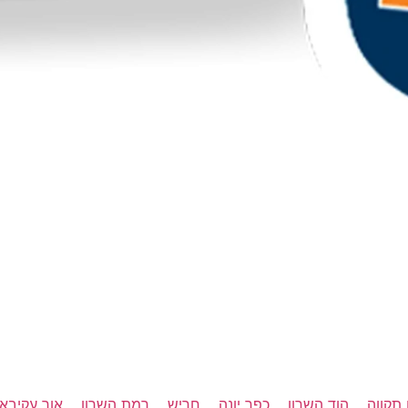
תקווה
הוד השרון
כפר יונה
חריש
רמת השרון
אור עקיבא