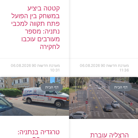
קטטה ביציע
במשחק בין הפועל
פתח תקווה למכבי
נתניה: מספר
מעורבים עוכבו
לחקירה
מערכת חדשות 90
06.08.2026
מערכת חדשות 90
06.08.2026
10:31
11:36
דף הבית
דף הבית
טרגדיה בנתניה:
הרצליה עוברת