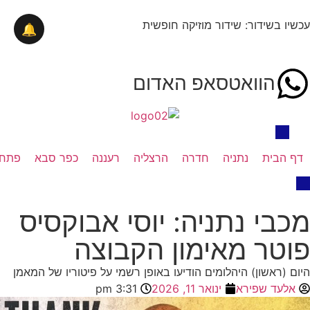
עכשיו בשידור: שידור מוזיקה חופשית
🔔
הוואטסאפ האדום
דף הבית
נתניה
חדרה
הרצליה
רעננה
כפר סבא
פתח 
מכבי נתניה: יוסי אבוקסיס
פוטר מאימון הקבוצה
היום (ראשון) היהלומים הודיעו באופן רשמי על פיטוריו של המאמן
אלעד שפירא
ינואר 11, 2026
3:31 pm