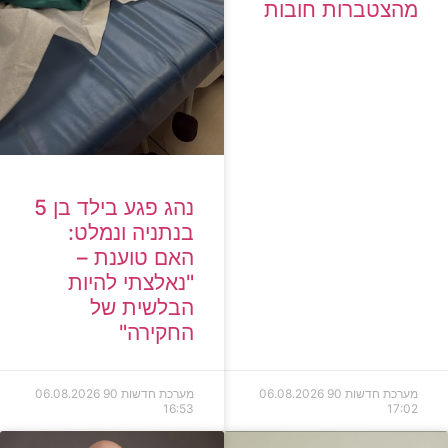
מהצטברות חובות
נהג פגע בילד בן 5
בנתניה ונמלט:
האם טוענת –
"נאלצתי להיות
הבלשית של
החקירה"
מערכת חדשות 90
06.08.2026
מערכת חדשות 90
06.08.2026
16:53
17:02