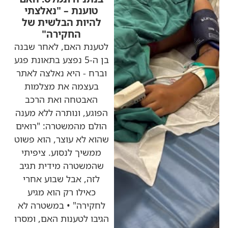
טוענת – "נאלצתי
להיות הבלשית של
החקירה"
לטענת האם, לאחר שבנה
בן ה-5 נפצע בתאונת פגע
וברח - היא נאלצה לאתר
בעצמה את מצלמות
האבטחה ואת הרכב
הפוגע, ונותרה ללא מענה
הולם מהמשטרה: "רואים
שהוא לא עוצר, הוא פשוט
ממשיך לנסוע. ציפיתי
שהמשטרה מידית תגיב
לזה, אבל שבוע אחרי
כאילו רק הוא מגיע
לחקירה" • במשטרה לא
הגיבו לטענות האם, ומסרו