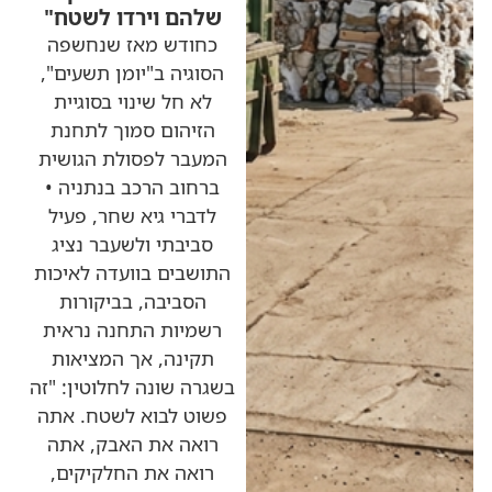
שלהם וירדו לשטח"
כחודש מאז שנחשפה
הסוגיה ב"יומן תשעים",
לא חל שינוי בסוגיית
הזיהום סמוך לתחנת
המעבר לפסולת הגושית
ברחוב הרכב בנתניה •
לדברי גיא שחר, פעיל
סביבתי ולשעבר נציג
התושבים בוועדה לאיכות
הסביבה, בביקורות
רשמיות התחנה נראית
תקינה, אך המציאות
בשגרה שונה לחלוטין: "זה
פשוט לבוא לשטח. אתה
רואה את האבק, אתה
רואה את החלקיקים,