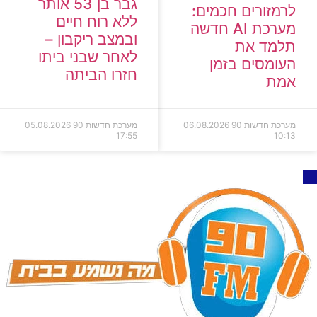
גבר בן 53 אותר
לרמזורים חכמים:
ללא רוח חיים
מערכת AI חדשה
ובמצב ריקבון –
תלמד את
לאחר שבני ביתו
העומסים בזמן
חזרו הביתה
אמת
מערכת חדשות 90
06.08.2026
מערכת חדשות 90
05.08.2026
17:55
10:13