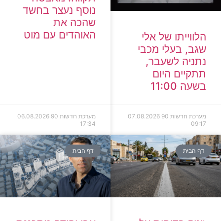
נוסף נעצר בחשד
שהכה את
האוהדים עם מוט
הלווייתו של אלי
שגב, בעלי מכבי
נתניה לשעבר,
תתקיים היום
בשעה 11:00
מערכת חדשות 90
07.08.2026
מערכת חדשות 90
06.08.2026
17:34
09:17
דף הבית
דף הבית