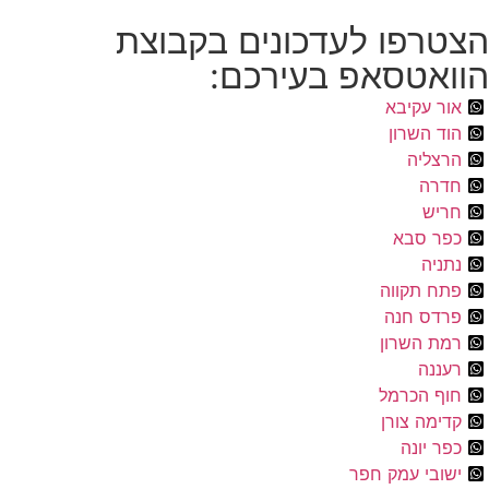
הצטרפו לעדכונים בקבוצת
הוואטסאפ בעירכם:
אור עקיבא
הוד השרון
הרצליה
חדרה
חריש
כפר סבא
נתניה
פתח תקווה
פרדס חנה
רמת השרון
רעננה
חוף הכרמל
קדימה צורן
כפר יונה
ישובי עמק חפר