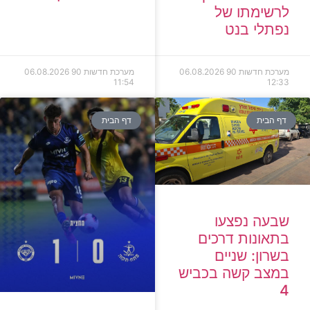
לרשימתו של
נפתלי בנט
מערכת חדשות 90
06.08.2026
מערכת חדשות 90
06.08.2026
11:54
12:33
דף הבית
דף הבית
שבעה נפצעו
בתאונות דרכים
בשרון: שניים
במצב קשה בכביש
4