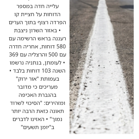
עלייה חדה במספר
הדוחות על חציית קו
הפרדה רצוף בתוך הערים
• באזור השרון ניצבת
רעננה בראש הרשימה עם
580 דוחות, אחריה חדרה
עם 500 והרצליה עם 369
• לעומתן, בנתניה נרשמו
השנה 103 דוחות בלבד •
בעמותת "אור ירוק"
מעריכים כי מדובר
בהגברת האכיפה
ומזהירים: "הסיכוי לשרוד
תאונה כזאת הרבה יותר
נמוך" • האזינו לדברים
ב"יומן תשעים"