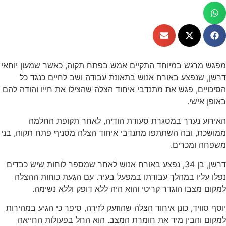
מפגש מרגש במיוחד התקיים אמש בפתח תקוה, כאשר שמעון יוחאי
דרשן, שנפצע באורח אנוש בתאונת עבודה ושב לחיים כנגד כל
הסיכויים, פגש את מתנדבי איחוד הצלה שהצילו את חייו והודה להם
באופן אישי.
האירוע נערך במסגרת סעודת הודיה, לאחר תקופת החלמה
ממושכת, ובה השתתפו מתנדבי איחוד הצלה מסניף פתח תקוה, בני
משפחה ומכרים.
דרשן, בן 34, נפצע באורח אנוש לאחר שמספר לוחות שיש כבדים
נפלו עליו במהלך עבודתו במפעל בעיר. עם הגעת כוחות ההצלה
למקום מצבו הוגדר קריטי והוא היה ללא דופק וללא נשימה.
יוסף סוויד, כונן איחוד הצלה שהוזעק לזירה, סיפר כי הגיע במהירות
למקום והבין מיד את חומרת המצב. הוא החל בפעולות החייאה