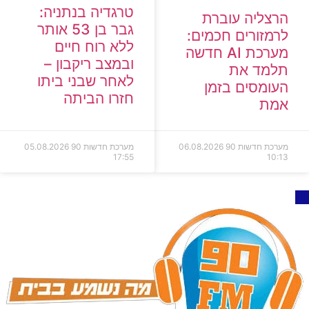
טרגדיה בנתניה:
הרצליה עוברת
גבר בן 53 אותר
לרמזורים חכמים:
ללא רוח חיים
מערכת AI חדשה
ובמצב ריקבון –
תלמד את
לאחר שבני ביתו
העומסים בזמן
חזרו הביתה
אמת
מערכת חדשות 90
06.08.2026
מערכת חדשות 90
05.08.2026
17:55
10:13