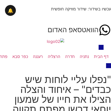
עכשיו בשידור: שידור מוזיקה חופשית
🔔
הוואטסאפ האדום
דף הבית
נתניה
חדרה
הרצליה
רעננה
כפר סבא
פתח 
"נפלו עליי לוחות שיש
כבדים" – איחוד והצלה
הצילו את חייו של שמעון
יוחאי דרשן מפתח תקווה