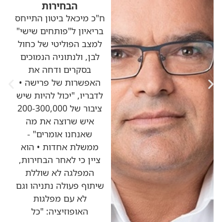
הבחירות
ח"כ מיכאל ביטון התייחס
בריאיון ל"פותחים שישי"
למצב הפוליטי של כחול
לבן, ולנתוניה הנמוכים
בסקרים ודחה את
האפשרות של פרישה •
לדבריו, "יכול להיות שיש
ציבור של 200-300,000
איש שרוצה את מה
שאנחנו אומרים" -
ממשלת אחדות • הוא
ציין כי לאחר הבחירות,
המפלגה לא שוללת
שיתוף פעולה נתניהו וגם
לא עם מפלגות
האופוזיציה: "כל