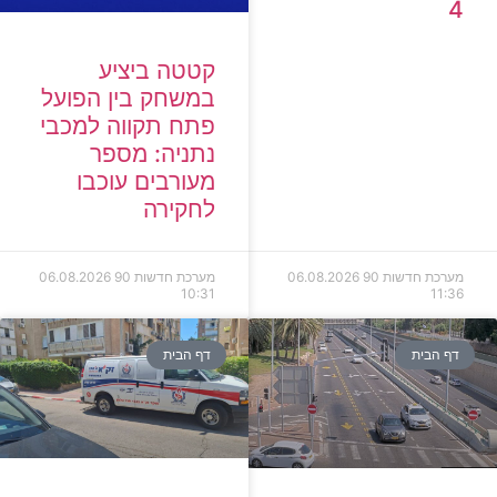
4
קטטה ביציע
במשחק בין הפועל
פתח תקווה למכבי
נתניה: מספר
מעורבים עוכבו
לחקירה
מערכת חדשות 90
06.08.2026
מערכת חדשות 90
06.08.2026
10:31
11:36
דף הבית
דף הבית