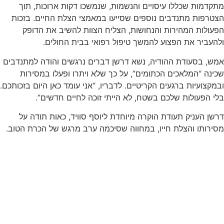
מתקדמות שכללו עיסויים והנשמות, שנמשכו דקות ארוכות, תוך
הצטרפות מתנדבים נוספים שסייעו במאמצי הצלת החיים. בזכות
הפעולות המהירות והנחושות, הצליח הצוות להשיב את הדופק
ולהעביר את הפצוע להמשך טיפול רפואי בבית החולים.
אמש, בסעודת ההודיה, נשא דרשן דברים נרגשים והודה למתנדבים
שכינה “המלאכים הכתומים”, על כך שלא ויתרו ופעלו במסירות
ובמקצועיות ברגעים הקריטיים. לדבריו, “אני עומד כאן היום בזכותכם.
בלי הפעולות שלכם בשטח, לא הייתי זוכה לחיים חדשים”.
דרשן העניק תעודת הוקרה מיוחדת ליוסף סוויד, כאות תודה על
מסירותו והצלת חייו, במחווה שסיכמה ערב מרגש של הכרת הטוב.