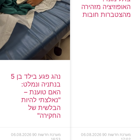
האופוזיציה מזהירה
מהצטברות חובות
נהג פגע בילד בן 5
בנתניה ונמלט:
האם טוענת –
"נאלצתי להיות
הבלשית של
החקירה"
מערכת חדשות 90
06.08.2026
מערכת חדשות 90
06.08.2026
16:53
17:02