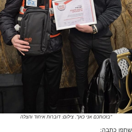
"בזכותכם אני כאן". צילום: דוברות איחוד והצלה
שתפו כתבה: