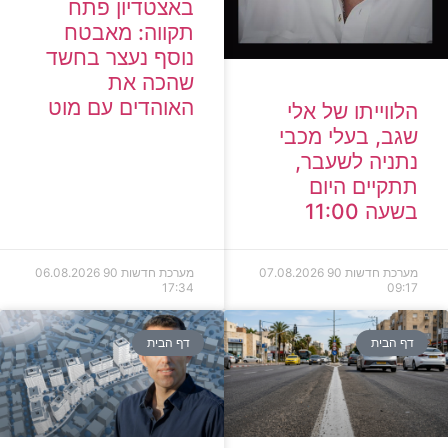
באצטדיון פתח
תקווה: מאבטח
נוסף נעצר בחשד
שהכה את
האוהדים עם מוט
הלווייתו של אלי
שגב, בעלי מכבי
נתניה לשעבר,
תתקיים היום
בשעה 11:00
מערכת חדשות 90
07.08.2026
מערכת חדשות 90
06.08.2026
17:34
09:17
דף הבית
דף הבית