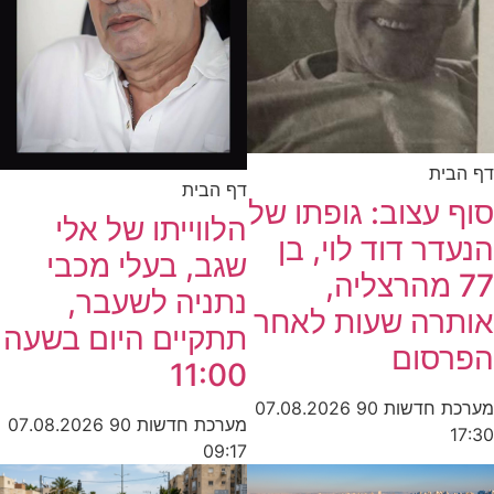
ית
דף הבית
עצוב: גופתו של
הלווייתו של אלי
ר דוד לוי, בן
שגב, בעלי מכבי
7 מהרצליה,
נתניה לשעבר,
רה שעות לאחר
תתקיים היום בשעה
סום
11:00
חדשות 90
07.08.2026
מערכת חדשות 90
07.08.2026
09:17