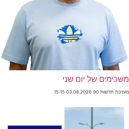
מים של יום שני
חדשות 90
03.08.2026
15:15
כותרות החדשות
מהרדיו