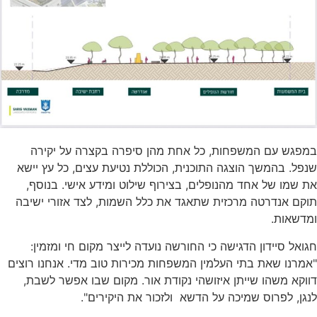
 עם המשפחות, כל אחת מהן סיפרה בקצרה על יקירה
בהמשך הוצגה התוכנית, הכוללת נטיעת עצים, כל עץ יישא
 של אחד מהנופלים, בצירוף שילוט ומידע אישי. בנוסף,
נדרטה מרכזית שתאגד את כלל השמות, לצד אזורי ישיבה
ות.
סיידון הדגישה כי החורשה נועדה לייצר מקום חי ומזמין:
 שאת בתי העלמין המשפחות מכירות טוב מדי. אנחנו רוצים
משהו שייתן איזושהי נקודת אור. מקום שבו אפשר לשבת,
לפרוס שמיכה על הדשא ולזכור את היקירים".