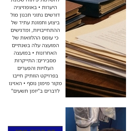
היערות • באופוזיציה
דורשים נתוני תכנון מול
ביצוע ותמונת עתיד של
ההתחייבויות, ומדגישים
כי עומס ההלוואות של
המועצה עלה בשנתיים
האחרונות • במועצה
מסבירים: התייקרות
העלויות והפערים
בפרויקט הוותיק חייבו
מקור מימון נוסף • האזינו
לדברים ב"יומן תשעים"
כותרות החדשות
מהרדיו