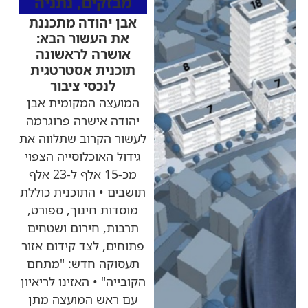
מבזקים
,
נתניה
אבן יהודה מתכננת
את העשור הבא:
אושרה לראשונה
תוכנית אסטרטגית
לנכסי ציבור
המועצה המקומית אבן
יהודה אישרה פרוגרמה
לעשור הקרוב שתלווה את
גידול האוכלוסייה הצפוי
מכ-15 אלף ל-23 אלף
תושבים • התוכנית כוללת
מוסדות חינוך, ספורט,
תרבות, חירום ושטחים
פתוחים, לצד קידום אזור
תעסוקה חדש: "מתחם
הקובייה" • האזינו לריאיון
עם ראש המועצה מתן