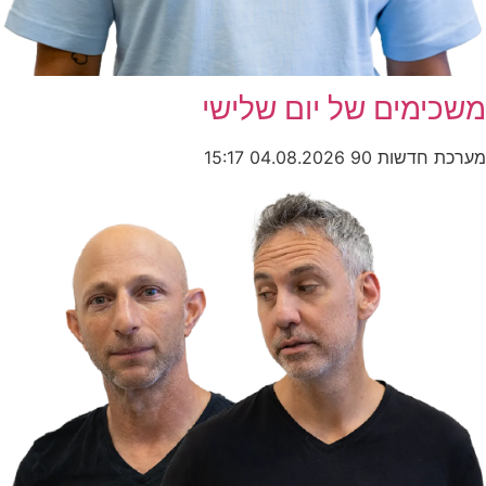
מים של יום שלישי
חדשות 90
04.08.2026
15:17