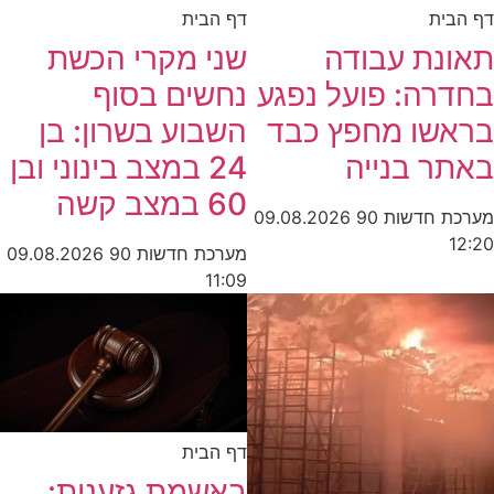
ית
דף הבית
נת עבודה
שני מקרי הכשת
רה: פועל נפגע
נחשים בסוף
שו מחפץ כבד
השבוע בשרון: בן
ר בנייה
24 במצב בינוני ובן
60 במצב קשה
חדשות 90
09.08.2026
מערכת חדשות 90
09.08.2026
11:09
דף הבית
באשמת גזענות: