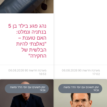
נהג פגע בילד בן 5
בנתניה ונמלט:
האם טוענת –
"נאלצתי להיות
הבלשית של
החקירה"
מערכת חדשות 90
06.08.2026
מערכת חדשות 90
06.08.2026
16:53
17:02
יומן תשעים עם יוסי הדר ומשה
יומן תשעים עם יוסי הדר ומשה
גבאי
גבאי