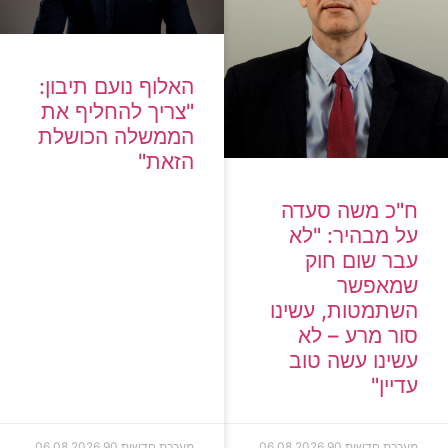
האלוף נועם תיבון:
"צריך להחליף את
הממשלה הכושלת
הזאת"
ח"כ משה סעדה
על מבהיר: "לא
עבר שום חוק
שמאפשר
השתמטות, עשינו
סור מרע – לא
עשינו עשה טוב
עדיין"
מערכת חדשות 90
06.08.2026
מערכת חדשות 90
06.08.2026