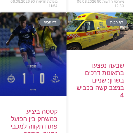
מערכת חדשות 90
06.08.2026
מערכת חדשות 90
06.08.2026
11:54
12:33
דף הבית
דף הבית
שבעה נפצעו
בתאונות דרכים
בשרון: שניים
במצב קשה בכביש
4
קטטה ביציע
במשחק בין הפועל
פתח תקווה למכבי