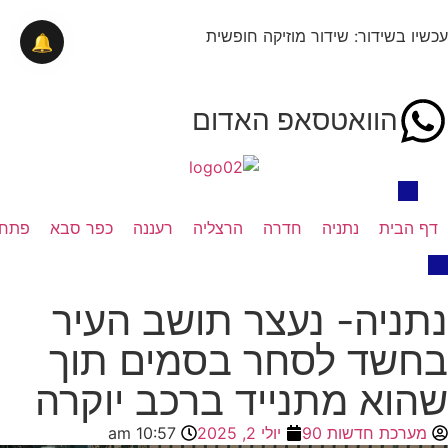
עכשיו בשידור: שידור מוזיקה חופשית
🔔
הוואטסאפ האדום
דף הבית
נתניה
חדרה
הרצליה
רעננה
כפר סבא
פתח 
נתניה- נעצר תושב העיר
בחשד לסחר בסמים תוך
שהוא מתנייד ברכב יוקרה
מערכת חדשות 90
יולי 2, 2025
10:57 am