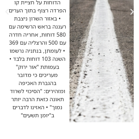
הדוחות על חציית קו
הפרדה רצוף בתוך הערים
• באזור השרון ניצבת
רעננה בראש הרשימה עם
580 דוחות, אחריה חדרה
עם 500 והרצליה עם 369
• לעומתן, בנתניה נרשמו
השנה 103 דוחות בלבד •
בעמותת "אור ירוק"
מעריכים כי מדובר
בהגברת האכיפה
ומזהירים: "הסיכוי לשרוד
תאונה כזאת הרבה יותר
נמוך" • האזינו לדברים
ב"יומן תשעים"