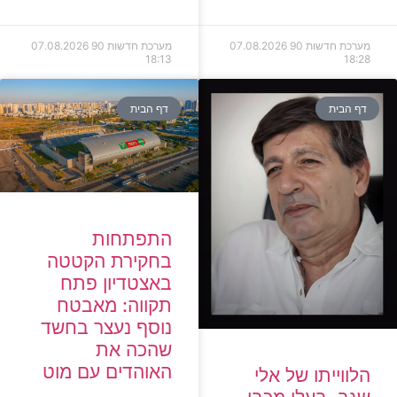
מערכת חדשות 90
07.08.2026
מערכת חדשות 90
07.08.2026
18:13
18:28
דף הבית
דף הבית
התפתחות
בחקירת הקטטה
באצטדיון פתח
תקווה: מאבטח
נוסף נעצר בחשד
שהכה את
האוהדים עם מוט
הלווייתו של אלי