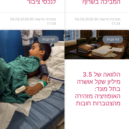
המביכה בשרון?
לנכסי ציבור
מערכת חדשות 90
06.08.2026
מערכת חדשות 90
06.08.2026
17:09
17:24
דף הבית
דף הבית
הלוואה של 3.5
מיליון שקל אושרה
בתל מונד:
האופוזיציה מזהירה
מהצטברות חובות