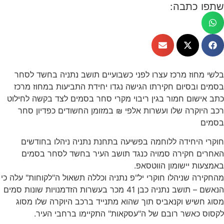
שתפו כתבה:
בלשי מחוז מרכז עצרו לפני כשבועיים תושב נתניה בחשד לסחר
בסמים ובסיום חקירתו הגישה נגדו יחידת התביעות במחוז מרכז
כתב אישום חמור בגין ריבוי מקרי סחר בסמים לצד בקשה לחילוט
רכב היוקרה שלו ועשרות אלפי ₪ במזומן החשודים כפדיון סחר
בסמים
חוקרי היחידה ללוחמה בפשיעה בתחנת נתניה ניהלו בחודשים
האחרים חקירה סמויה כנגד תושב העיר בחשד לסחר בסמים
באמצעות יישומון הווטסאפ.
מהחקירה שניהלו חוקרי יל"פ נתניה וכללה תשאול ה"לקוחות" עלה כי
הנאשם – תושב נתניה כבן 41 מכר בעשרות הזדמנויות שונות סמים
מסוג חשיש וקנאביס תוך שהוא מתנייד ברכב היוקרה שלו מסוג
לקסוס כאשר רובם של ה"עסקאות" התקיימו ברחבי העיר.