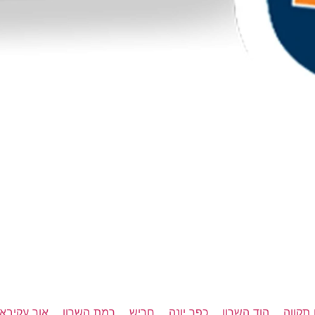
תקווה
הוד השרון
כפר יונה
חריש
רמת השרון
אור עקיבא