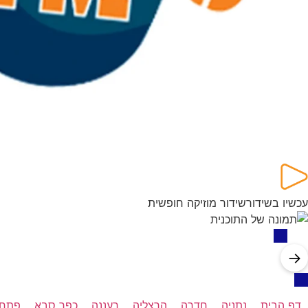
עכשיו בשידור
שידור מוזיקה חופשית
→
דף הבית
נתניה
חדרה
הרצליה
רעננה
כפר סבא
פתח 