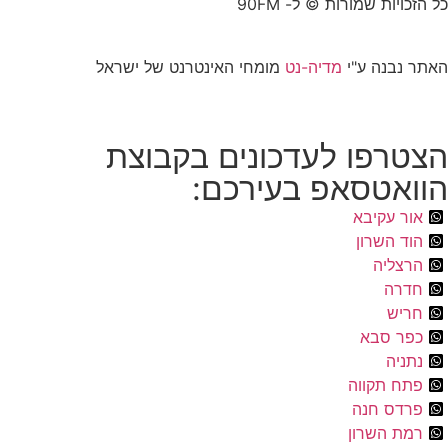
כל הזכויות שמורות © ל- 90FM
האתר נבנה ע"י
מדיה-נט
מומחי האינטרנט של ישראל
הצטרפו לעדכונים בקבוצת
הוואטסאפ בעירכם:
אור עקיבא
הוד השרון
הרצליה
חדרה
חריש
כפר סבא
נתניה
פתח תקווה
פרדס חנה
רמת השרון