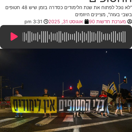
"לא נוכל לפתוח את שנת הלימודים כסדרה בזמן שיש 48 חטופים
בשבי בעזה", מציינים היוזמים
מערכת חדשות 90
אוגוסט 31, 2025
3:31 pm
7:28
/
0:00