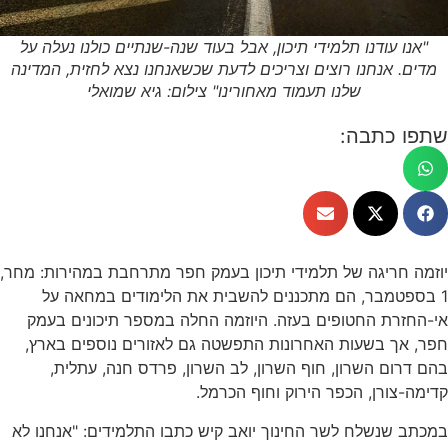
"אנו עודנו תלמידי תיכון, אבל בעוד שנה-שנתיים כולנו נעלה על
מדים. אנחנו רוצים וצריכים לדעת שכשאנחנו נצא לחזית, המדינה
שלנו תעמוד מאחורינו" צילום: גיא שמואלי
שתפו כתבה:
יוזמה חריגה של תלמידי תיכון בעמק חפר מתרחבת במהירות: מחר,
1 בספטמבר, הם מתכננים להשבית את הלימודים במחאה על
אי-החזרת החטופים בעזה. היוזמה החלה במספר תיכונים בעמק
חפר, אך בשעות האחרונות התפשטה גם לאזורים נוספים בארץ,
בהם דרום השרון, חוף השרון, לב השרון, פרדס חנה, עתלית,
קדימה-צורן, הכפר הירוק וחוף הכרמל.
במכתב שנשלח לשר החינוך יואב קיש כתבו התלמידים: "אנחנו לא