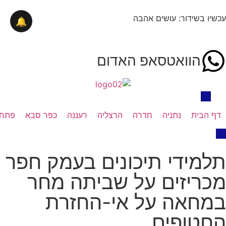
עכשיו בשידור: עושים אהבה
🔔
הוואטסאפ האדום
דף הבית
נתניה
חדרה
הרצליה
רעננה
כפר סבא
פתח 
תלמידי תיכונים בעמק חפר
מכריזים על שביתה מחר
במחאה על אי-החזרת
החטופים