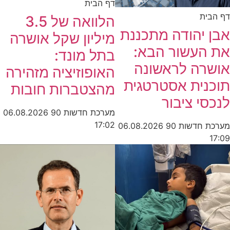
דף הבית
דף הבית
הלוואה של 3.5
אבן יהודה מתכננת
מיליון שקל אושרה
את העשור הבא:
בתל מונד:
אושרה לראשונה
האופוזיציה מזהירה
תוכנית אסטרטגית
מהצטברות חובות
לנכסי ציבור
מערכת חדשות 90
06.08.2026
17:02
מערכת חדשות 90
06.08.2026
17:09