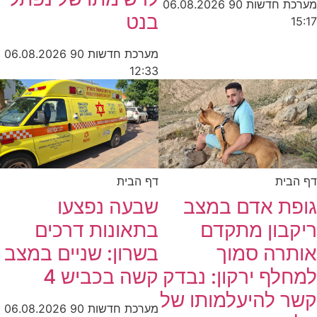
מערכת חדשות 90
06.08.2026
בנט
15:17
מערכת חדשות 90
06.08.2026
12:33
דף הבית
דף הבית
גופת אדם במצב
שבעה נפצעו
ריקבון מתקדם
בתאונות דרכים
אותרה סמוך
בשרון: שניים במצב
למחלף ירקון: נבדק
קשה בכביש 4
קשר להיעלמותו של
מערכת חדשות 90
06.08.2026