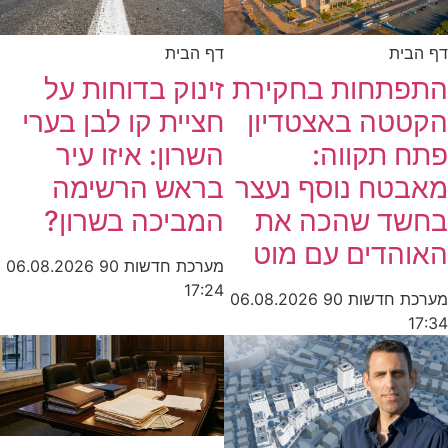
דף הבית
דף הבית
התפתחות בחקירת
זינוק בדוחות על
הקטטה באצטדיון
חציית קו לבן בערי
פתח תקווה:
השרון: איזו עיר
מאבטח נוסף נעצר
בראש הרשימה
בחשד שהכה את
המביכה בשרון?
האוהדים עם מוט
מערכת חדשות 90
06.08.2026
17:24
מערכת חדשות 90
06.08.2026
17:34