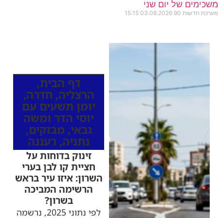
ים של יום שני
שות 90
03.08.2026
15:15
כותרות החדשות
מהרדיו
דף הבית
,
הרצליה
,
חדרה
,
יומן תשעים עם
יוסי הדר ומשה
גבאי
,
מבזקים
,
נתניה
,
רעננה
זינוק בדוחות על
חציית קו לבן בערי
השרון: איזו עיר בראש
הרשימה המביכה
בשרון?
לפי נתוני 2025, נרשמה