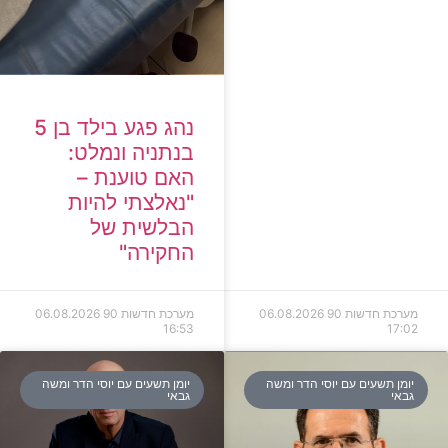
נהג פגע בילד בן 5
בנתניה ונמלט:
האם טוענת –
"נאלצתי להיות
הבלשית של
החקירה"
רכת חדשות 90
06.08.2026
מערכת חדשות 90
06.08.2026
16:53
17:
מן תשעים עם יוסי הדר ומשה
יומן תשעים עם יוסי הדר ומשה
באי
גבאי