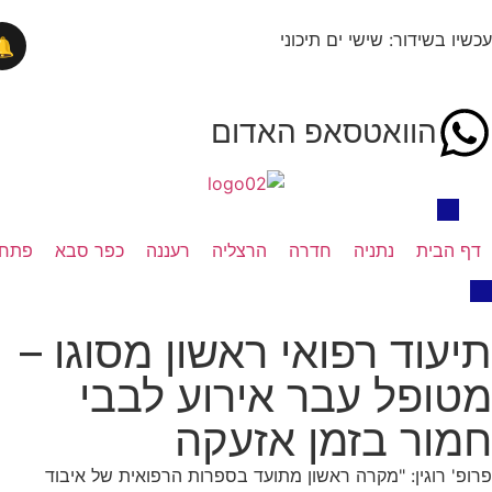
בשידור: שישי ים תיכוני
🔔
הוואטסאפ האדום
בית
נתניה
חדרה
הרצליה
רעננה
כפר סבא
פתח תקווה
וד רפואי ראשון מסוגו –
פל עבר אירוע לבבי
ר בזמן אזעקה
רוגין: "מקרה ראשון מתועד בספרות הרפואית של איבוד