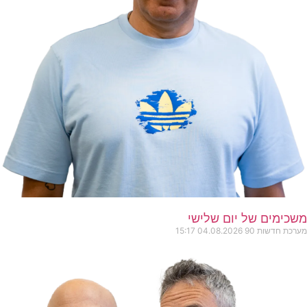
ים של יום שלישי
שות 90
04.08.2026
15:17