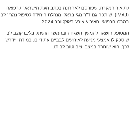
ר המקרה, שפורסם לאחרונה בכתב העת הישראלי לרפואה
(IMAJ), שותפה גם ד"ר מגי בראל, מנהלת היחידה לטיפול נמרץ לב
רפואי. האירוע אירע באוקטובר 2024.
ל הושאר להמשך השגחה ובהמשך הושתל בליבו קוצב לב
לו אמצעי מניעה לאירועים לבביים עתידיים, במידה ויידרש
וא שוחרר במצב יציב וטוב לביתו.