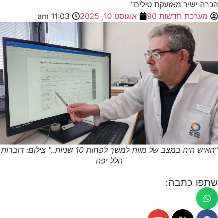
שיר מאזעקת טילים"
כת חדשות 90
אוגוסט 10, 2025
11:03 am
"האיש היה במצב של מוות למשך לפחות 10 שניות.." צילום: דוברות
הלל יפה
 כתבה: