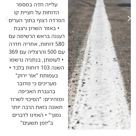
עלייה חדה במספר
הדוחות על חציית קו
הפרדה רצוף בתוך הערים
• באזור השרון ניצבת
רעננה בראש הרשימה עם
580 דוחות, אחריה חדרה
עם 500 והרצליה עם 369
• לעומתן, בנתניה נרשמו
השנה 103 דוחות בלבד •
בעמותת "אור ירוק"
מעריכים כי מדובר
בהגברת האכיפה
ומזהירים: "הסיכוי לשרוד
תאונה כזאת הרבה יותר
נמוך" • האזינו לדברים
ב"יומן תשעים"