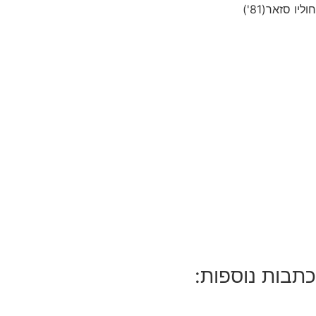
חוליו סזאר(81')
כתבות נוספות: