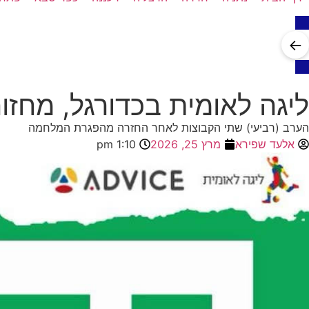
←
ליגה לאומית בכדורגל, מחזור 25: הפועל כפר סבא -הפועל כפר שלם 
הערב (רביעי) שתי הקבוצות לאחר החזרה מהפגרת המלחמה
אלעד שפירא
מרץ 25, 2026
1:10 pm