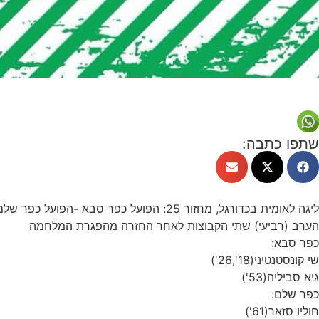
שתפו כתבה:
ליגה לאומית בכדורגל, מחזור 25: הפועל כפר סבא -הפועל כפר שלם 3-2
הערב (רביעי) שתי הקבוצות לאחר החזרה מהפגרת המלחמה
כפר סבא:
שי קונסטנטיני(18',26')
גיא סביליה(53')
כפר שלם:
חוליו סזאר(61')