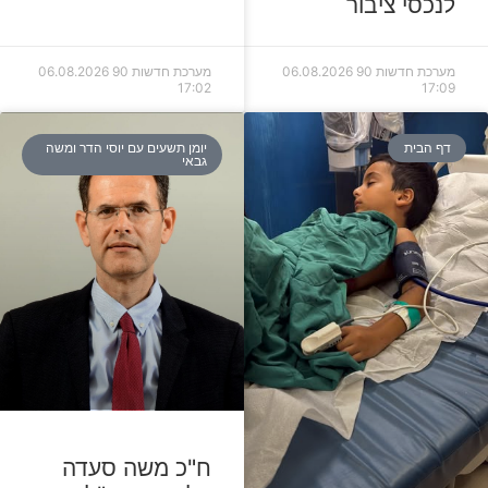
לנכסי ציבור
מערכת חדשות 90
06.08.2026
מערכת חדשות 90
06.08.2026
17:02
17:09
דף הבית
יומן תשעים עם יוסי הדר ומשה
גבאי
ח"כ משה סעדה