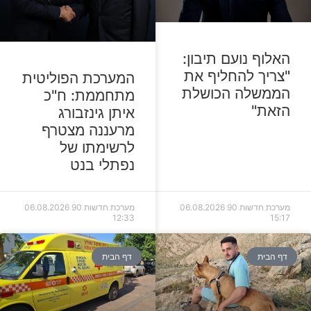
האלוף נועם תיבון:
"צריך להחליף את
המערכת הפוליטית
הממשלה הכושלת
מתחממת: ח"כ
הזאת"
איתן גינזבורג
מרעננה מצטרף
לרשימתו של
נפתלי בנט
מערכת חדשות 90
06.08.2026
מערכת חדשות 90
06.08.2026
12:33
15:17
דף הבית
דף הבית