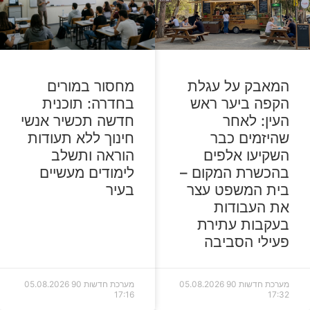
מחסור במורים
המאבק על עגלת
בחדרה: תוכנית
הקפה ביער ראש
חדשה תכשיר אנשי
העין: לאחר
חינוך ללא תעודות
שהיזמים כבר
הוראה ותשלב
השקיעו אלפים
לימודים מעשיים
בהכשרת המקום –
בעיר
בית המשפט עצר
את העבודות
בעקבות עתירת
פעילי הסביבה
מערכת חדשות 90
05.08.2026
מערכת חדשות 90
05.08.2026
17:16
17:32