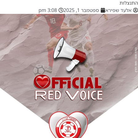
התנצלות
אלעד שפירא
ספטמבר 1, 2025
3:08 pm