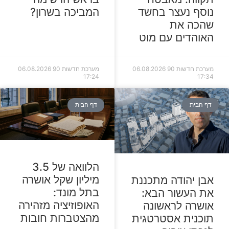
המביכה בשרון?
נוסף נעצר בחשד
שהכה את
האוהדים עם מוט
מערכת חדשות 90
06.08.2026
מערכת חדשות 90
06.08.2026
17:24
17:34
דף הבית
דף הבית
הלוואה של 3.5
מיליון שקל אושרה
אבן יהודה מתכננת
בתל מונד:
את העשור הבא:
האופוזיציה מזהירה
אושרה לראשונה
מהצטברות חובות
תוכנית אסטרטגית