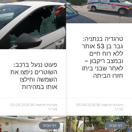
טרגדיה בנתניה:
גבר בן 53 אותר
ללא רוח חיים
ובמצב ריקבון –
פעוט ננעל ברכב:
לאחר שבני ביתו
השוטרים ניפצו את
חזרו הביתה
השמשה וחילצו
אותו במהירות
מערכת חדשות 90
05.08.2026
מערכת חדשות 90
05.08.2026
17:45
17:55
דף הבית
דף הבית