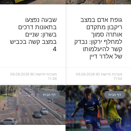
גופת אדם במצב
שבעה נפצעו
ריקבון מתקדם
בתאונות דרכים
אותרה סמוך
בשרון: שניים
למחלף ירקון: נבדק
במצב קשה בכביש
קשר להיעלמותו
4
של אלדר דיין
מערכת חדשות 90
06.08.2026
מערכת חדשות 90
06.08.2026
11:36
11:54
דף הבית
דף הבית