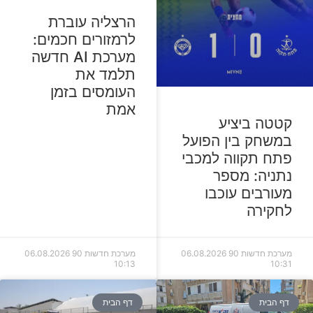
הרצליה עוברת
לרמזורים חכמים:
מערכת AI חדשה
תלמד את
העומסים בזמן
אמת
קטטה ביציע
במשחק בין הפועל
פתח תקווה למכבי
נתניה: מספר
מעורבים עוכבו
לחקירה
מערכת חדשות 90
06.08.2026
מערכת חדשות 90
06.08.2026
10:13
10:31
דף הבית
דף הבית