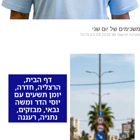
משכימים של יום שני
מערכת חדשות 90
03.08.2026
15:15
כותרות החדשות
מהרדיו
דף הבית
,
הרצליה
,
חדרה
,
יומן תשעים עם
יוסי הדר ומשה
גבאי
,
מבזקים
,
נתניה
,
רעננה
זינוק בדוחות על
חציית קו לבן בערי