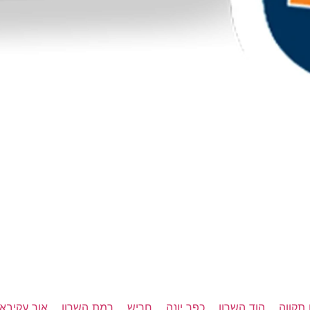
תקווה
הוד השרון
כפר יונה
חריש
רמת השרון
אור עקיבא