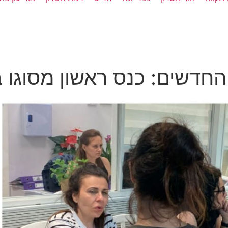
חדשים: כנס ראשון מסוגו ב