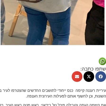
שתפו כתבה:
עיריית רעננה קיימה כנס ייחודי לתושבים החדשים שהצטרפו לעיר 
השונות, וכן לחשוף אותם לפעילות העירונית הענפה.
את היוזמה הגתה והובילה מיכל טל בידאני, ראש מטה ראש העיר, בלי